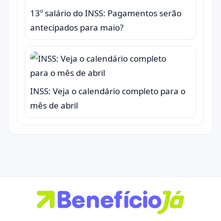
13º salário do INSS: Pagamentos serão
antecipados para maio?
INSS: Veja o calendário completo para o
mês de abril