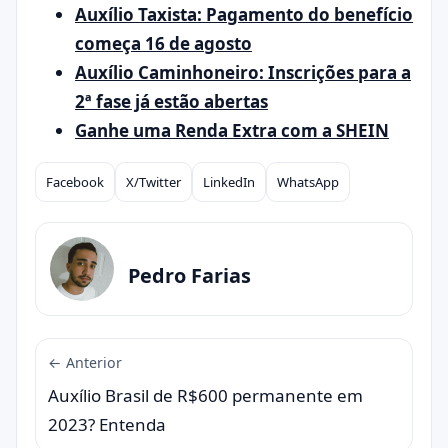
Auxílio Taxista: Pagamento do benefício
começa 16 de agosto
Auxílio Caminhoneiro: Inscrições para a
2ª fase já estão abertas
Ganhe uma Renda Extra com a SHEIN
Facebook
X/Twitter
LinkedIn
WhatsApp
Compartilhar
Pedro Farias
← Anterior
Auxílio Brasil de R$600 permanente em
2023? Entenda