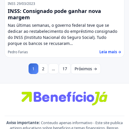
INSS
29/03/2023
INSS: Consignado pode ganhar nova
margem
Nas últimas semanas, o governo federal teve que se
dedicar ao restabelecimento do empréstimo consignado
do INSS (Instituto Nacional do Seguro Social). Tudo
porque os bancos se recusaram…
Leia mais →
Pedro Farias
1
2
…
17
Próximos →
Aviso importante:
Conteudo apenas informativo - Este site publica
artigos educativos sobre beneficios e temas financeiros. Regras,