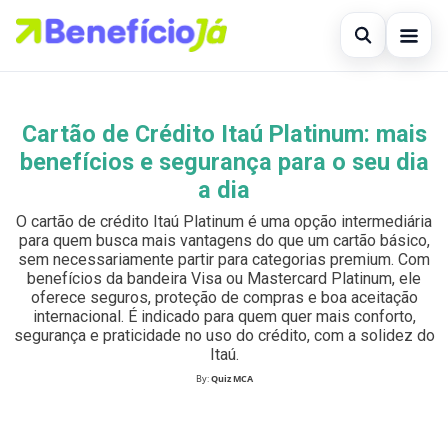
Abrir busc
Inicial
Cartão de Crédito Itaú Platinum: mais
Buscar no site
×
Cartões de Crédito
benefícios e segurança para o seu dia
Buscar por:
a dia
Benefícios
O cartão de crédito Itaú Platinum é uma opção intermediária
Pressione Enter para buscar ou ESC para fechar.
Atualidades Econômicas
para quem busca mais vantagens do que um cartão básico,
sem necessariamente partir para categorias premium. Com
benefícios da bandeira Visa ou Mastercard Platinum, ele
Legal
oferece seguros, proteção de compras e boa aceitação
internacional. É indicado para quem quer mais conforto,
segurança e praticidade no uso do crédito, com a solidez do
Itaú.
By:
Quiz MCA