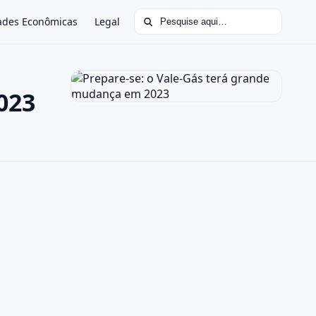
Buscar por:
ades Econômicas
Legal
023