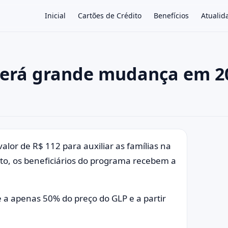
Inicial
Cartões de Crédito
Benefícios
Atualid
 terá grande mudança em 2
×
or de R$ 112 para auxiliar as famílias na
sto, os beneficiários do programa recebem a
e a apenas 50% do preço do GLP e a partir