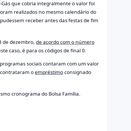
-Gás que cobria integralmente o valor foi
oram realizados no mesmo calendário do
s pudessem receber antes das festas de fim
23 de dezembro,
de acordo com o número
ste caso, é para os códigos de final 0.
s programas sociais contaram com um valor
 contrataram o
empréstimo
consignado
esmo cronograma do Bolsa Família.