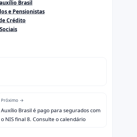
uxílio Brasil
dos e Pensionistas
de Crédito
Sociais
Próximo →
Auxílio Brasil é pago para segurados com
o NIS final 8. Consulte o calendário