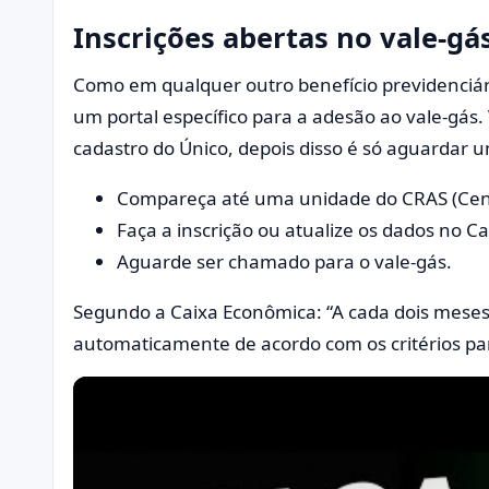
Inscrições abertas no vale-gá
Como em qualquer outro benefício previdenciári
um portal específico para a adesão ao vale-gás.
cadastro do Único, depois disso é só aguardar 
Compareça até uma unidade do CRAS (Centro
Faça a inscrição ou atualize os dados no C
Aguarde ser chamado para o vale-gás.
Segundo a Caixa Econômica: “A cada dois meses,
automaticamente de acordo com os critérios par