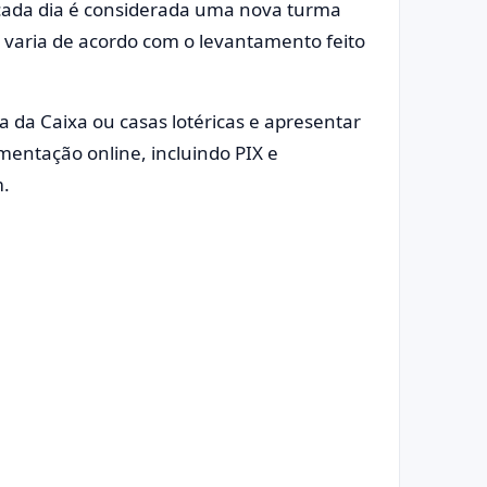
 a cada dia é considerada uma nova turma
r varia de acordo com o levantamento feito
 da Caixa ou casas lotéricas e apresentar
entação online, incluindo PIX e
m.