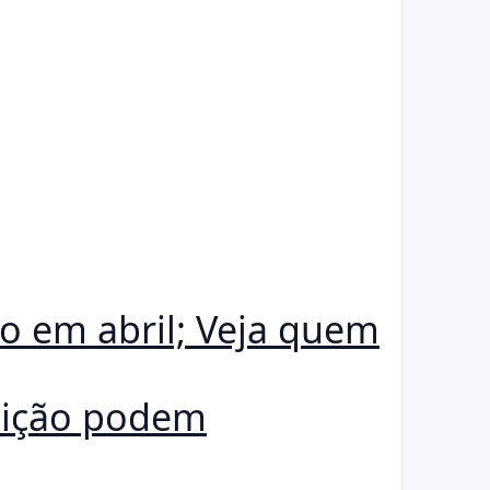
do em abril; Veja quem
nsição podem