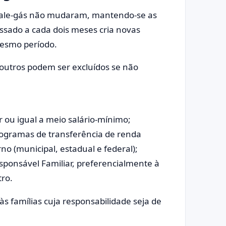
vale-gás não mudaram, mantendo-se as
ssado a cada dois meses cria novas
mesmo período.
 outros podem ser excluídos se não
 ou igual a meio salário-mínimo;
 programas de transferência de renda
o (municipal, estadual e federal);
sponsável Familiar, preferencialmente à
tro.
às famílias cuja responsabilidade seja de