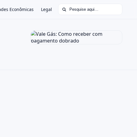
Buscar por:
ades Econômicas
Legal