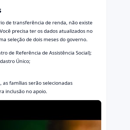
s
o de transferência de renda, não existe
 Você precisa ter os dados atualizados no
uma seleção de dois meses do governo.
 de Referência de Assistência Social);
adastro Único;
 as famílias serão selecionadas
a inclusão no apoio.