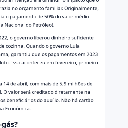
razia no orçamento familiar. Originalmente,
revia o pagamento de 50% do valor médio
a Nacional do Petróleo).
2, o governo liberou dinheiro suficiente
 de cozinha. Quando o governo Lula
rama, garantiu que os pagamentos em 2023
uto. Isso aconteceu em fevereiro, primeiro
 14 de abril, com mais de 5,9 milhões de
l. O valor será creditado diretamente na
 beneficiários do auxílio. Não há cartão
ixa Econômica.
-gás?