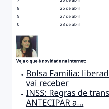
7
25 de abril
8
26 de abril
9
27 de abril
0
28 de abril
Veja o que é novidade na internet:
Bolsa Família: libera
vai receber
INSS: Regras de tra
ANTECIPAR a…