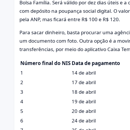
Bolsa Família. Será válido por dez dias úteis e
com depósito na poupança social digital. O valo
pela ANP, mas ficará entre R$ 100 e R$ 120.
Para sacar dinheiro, basta procurar uma agência
um documento com foto. Outra opção é a movim
transferências, por meio do aplicativo Caixa Te
Número final do NIS
Data de pagamento
1
14 de abril
2
17 de abril
3
18 de abril
4
19 de abril
5
20 de abril
6
24 de abril