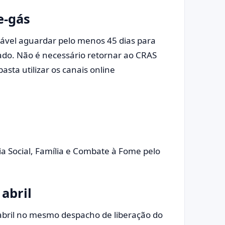
e-gás
ável aguardar pelo menos 45 dias para
vado. Não é necessário retornar ao CRAS
asta utilizar os canais online
ia Social, Família e Combate à Fome pelo
abril
abril no mesmo despacho de liberação do