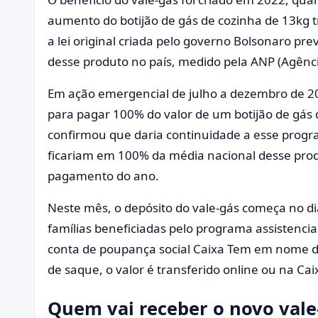
aumento do botijão de gás de cozinha de 13kg t
a lei original criada pelo governo Bolsonaro p
desse produto no país, medido pela ANP (Agênci
Em ação emergencial de julho a dezembro de 202
para pagar 100% do valor de um botijão de gás
confirmou que daria continuidade a esse prog
ficariam em 100% da média nacional desse prod
pagamento do ano.
Neste mês, o depósito do vale-gás começa no dia
famílias beneficiadas pelo programa assistencia
conta de poupança social Caixa Tem em nome dos
de saque, o valor é transferido online ou na Ca
Quem vai receber o novo vale