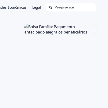
Buscar por:
ades Econômicas
Legal