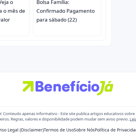
Veja o
Bolsa Família:
a o mês de
Confirmado Pagamento
valor
para sábado (22)
e:
Conteudo apenas informativo - Este site publica artigos educativos sobre
eiros. Regras, valores e disponibilidade podem mudar sem aviso previo.
Lei
iso Legal (Disclaimer)
Termos de Uso
Sobre Nós
Política de Privacid