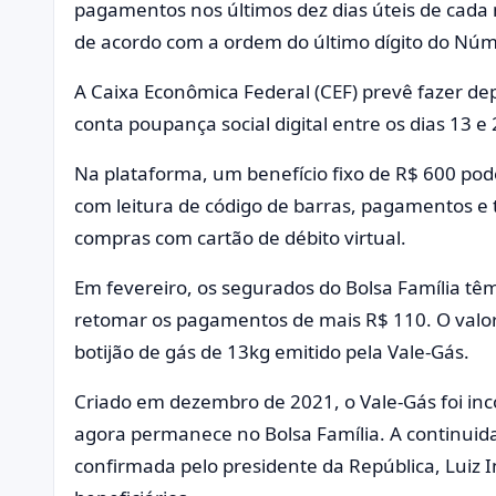
pagamentos nos últimos dez dias úteis de cada 
de acordo com a ordem do último dígito do Númer
A Caixa Econômica Federal (CEF) prevê fazer de
conta poupança social digital entre os dias 13 e 
Na plataforma, um benefício fixo de R$ 600 pod
com leitura de código de barras, pagamentos e 
compras com cartão de débito virtual.
Em fevereiro, os segurados do Bolsa Família tê
retomar os pagamentos de mais R$ 110. O valor
botijão de gás de 13kg emitido pela Vale-Gás.
Criado em dezembro de 2021, o Vale-Gás foi inco
agora permanece no Bolsa Família. A continuida
confirmada pelo presidente da República, Luiz In