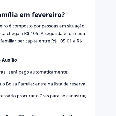
mília em fevereiro?
imeiro é composto por pessoas em situação
pita chega a R$ 105. A segunda é formada
amiliar per capita entre R$ 105,01 a R$
 Auxílio
 Brasil será pago automaticamente;
 Bolsa Família: entre na lista de reserva;
cessário procurar o Cras para se cadastrar,