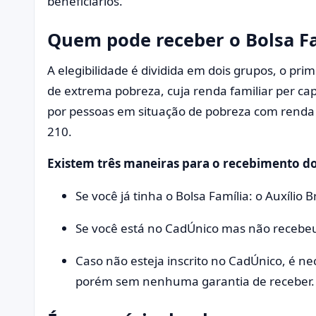
beneficiários.
Quem pode receber o Bolsa Fa
A elegibilidade é dividida em dois grupos, o pr
de extrema pobreza, cuja renda familiar per ca
por pessoas em situação de pobreza com renda f
210.
Existem três maneiras para o recebimento do
Se você já tinha o Bolsa Família: o Auxílio
Se você está no CadÚnico mas não recebeu o
Caso não esteja inscrito no CadÚnico, é ne
porém sem nenhuma garantia de receber.