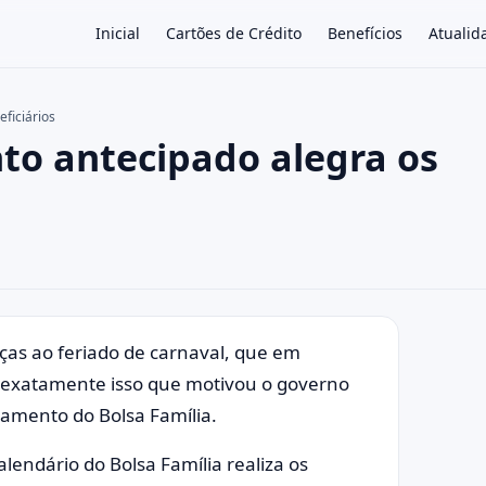
Inicial
Cartões de Crédito
Benefícios
Atualid
ficiários
to antecipado alegra os
×
aças ao feriado de carnaval, que em
 exatamente isso que motivou o governo
gamento do Bolsa Família.
lendário do Bolsa Família realiza os