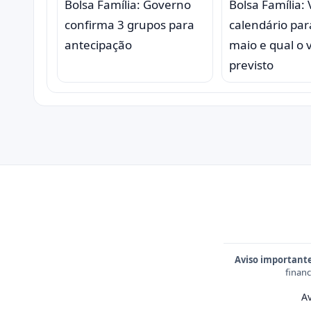
Bolsa Família: Governo
Bolsa Família: 
confirma 3 grupos para
calendário par
antecipação
maio e qual o 
previsto
Aviso important
financ
Av