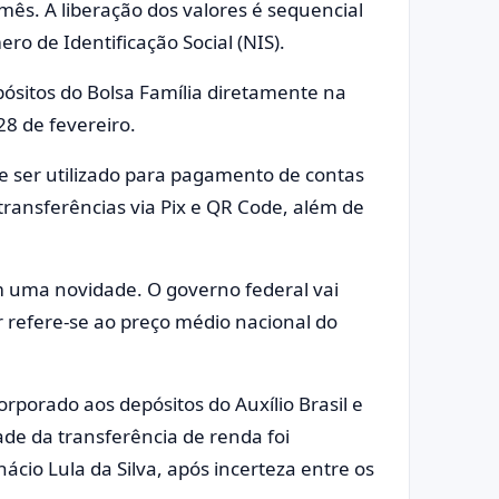
mês. A liberação dos valores é sequencial
o de Identificação Social (NIS).
pósitos do Bolsa Família diretamente na
28 de fevereiro.
e ser utilizado para pagamento de contas
transferências via Pix e QR Code, além de
m uma novidade. O governo federal vai
 refere-se ao preço médio nacional do
rporado aos depósitos do Auxílio Brasil e
de da transferência de renda foi
ácio Lula da Silva, após incerteza entre os