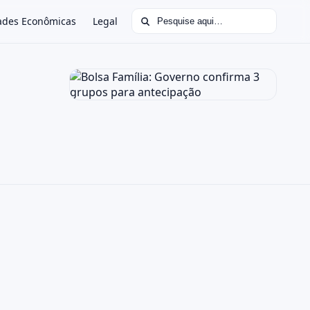
Buscar por:
ades Econômicas
Legal