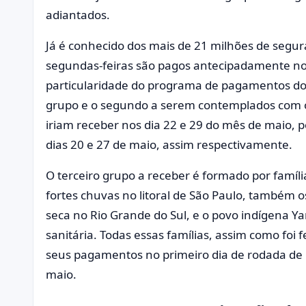
adiantados.
Já é conhecido dos mais de 21 milhões de segu
segundas-feiras são pagos antecipadamente no
particularidade do programa de pagamentos do 
grupo e o segundo a serem contemplados com o
iriam receber nos dia 22 e 29 do mês de maio, 
dias 20 e 27 de maio, assim respectivamente.
O terceiro grupo a receber é formado por famíli
fortes chuvas no litoral de São Paulo, também 
seca no Rio Grande do Sul, e o povo indígena Y
sanitária. Todas essas famílias, assim como foi f
seus pagamentos no primeiro dia de rodada de 
maio.