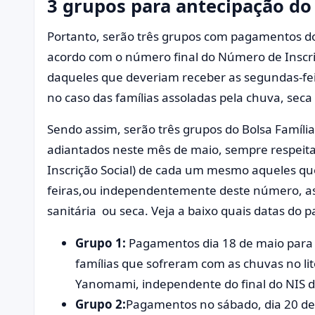
3 grupos para antecipação do
Portanto, serão três grupos com pagamentos do
acordo com o número final do Número de Inscriç
daqueles que deveriam receber as segundas-f
no caso das famílias assoladas pela chuva, seca 
Sendo assim, serão três grupos do Bolsa Famíl
adiantados neste mês de maio, sempre respeit
Inscrição Social) de cada um mesmo aqueles q
feiras,ou independentemente deste número, as f
sanitária ou seca. Veja a baixo quais datas do
Grupo 1:
Pagamentos dia 18 de maio para a
famílias que sofreram com as chuvas no lit
Yanomami, independente do final do NIS 
Grupo 2:
Pagamentos no sábado, dia 20 de m