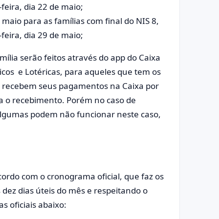
eira, dia 22 de maio;
aio para as famílias com final do NIS 8,
eira, dia 29 de maio;
ília serão feitos através do app do Caixa
cos e Lotéricas, para aqueles que tem os
e recebem seus pagamentos na Caixa por
a o recebimento. Porém no caso de
 algumas podem não funcionar neste caso,
ordo com o cronograma oficial, que faz os
dez dias úteis do mês e respeitando o
s oficiais abaixo: