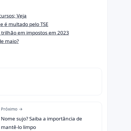
ursos; Veja
e é multado pelo TSE
1 trilhão em impostos em 2023
de maio?
Próximo →
Nome sujo? Saiba a importância de
mantê-lo limpo