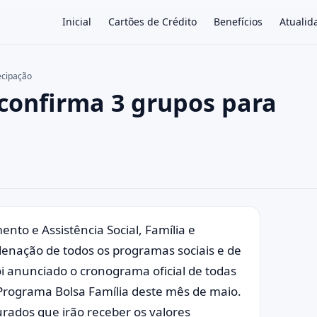
Inicial
Cartões de Crédito
Benefícios
Atualid
ecipação
 confirma 3 grupos para
×
nto e Assistência Social, Família e
enação de todos os programas sociais e de
oi anunciado o cronograma oficial de todas
rograma Bolsa Família deste mês de maio.
rados que irão receber os valores