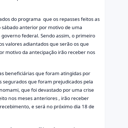
rados do programa que os repasses feitos as
 sábado anterior por motivo de uma
governo federal. Sendo assim, o primeiro
s valores adiantados que serão os que
por motivo da antecipação irão receber nos
as beneficiárias que foram atingidas por
os segurados que foram prejudicados pela
anomami, que foi devastado por uma crise
eito nos meses anteriores , irão receber
recebimento, e será no próximo dia 18 de