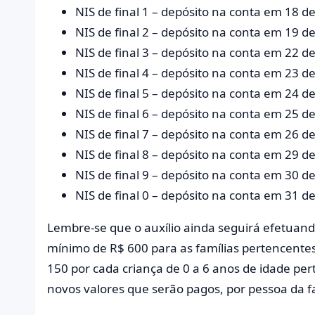
NIS de final 1 – depósito na conta em 18 d
NIS de final 2 – depósito na conta em 19 d
NIS de final 3 – depósito na conta em 22 d
NIS de final 4 – depósito na conta em 23 d
NIS de final 5 – depósito na conta em 24 d
NIS de final 6 – depósito na conta em 25 de
NIS de final 7 – depósito na conta em 26 d
NIS de final 8 – depósito na conta em 29 d
NIS de final 9 – depósito na conta em 30 d
NIS de final 0 – depósito na conta em 31 d
Lembre-se que o auxílio ainda seguirá efetua
mínimo de R$ 600 para as famílias pertencente
150 por cada criança de 0 a 6 anos de idade pe
novos valores que serão pagos, por pessoa da fa