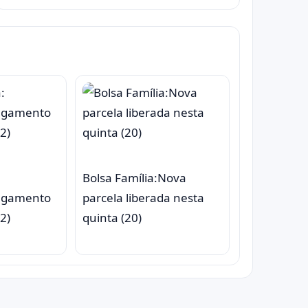
Bolsa Família:Nova
agamento
parcela liberada nesta
2)
quinta (20)