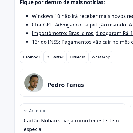
Fique por dentro de mais notícias:
Windows 10 não irá receber mais novos rec
ChatGPT: Advogado cria petição usando IA 
Impostômetro: Brasileiros já pagaram R$ 
13º do INSS: Pagamentos vão cair no mês 
Facebook
X/Twitter
LinkedIn
WhatsApp
Compartilhar
Pedro Farias
← Anterior
Cartão Nubank : veja como ter este item
especial