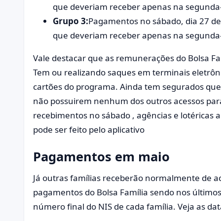
que deveriam receber apenas na segunda-f
Grupo 3:
Pagamentos no sábado, dia 27 de m
que deveriam receber apenas na segunda-f
Vale destacar que as remunerações do Bolsa Fam
Tem ou realizando saques em terminais eletrôni
cartões do programa. Ainda tem segurados qu
não possuirem nenhum dos outros acessos par
recebimentos no sábado , agências e lotéricas
pode ser feito pelo aplicativo
Pagamentos em maio
Já outras famílias receberão normalmente de ac
pagamentos do Bolsa Família sendo nos últimos 
número final do NIS de cada família. Veja as data