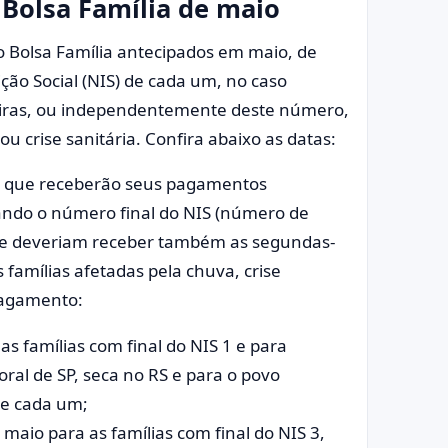
 Bolsa Família de maio
 Bolsa Família antecipados em maio, de
ão Social (NIS) de cada um, no caso
eiras, ou independentemente deste número,
ou crise sanitária. Confira abaixo as datas:
ia que receberão seus pagamentos
ando o número final do NIS (número de
ue deveriam receber também as segundas-
amílias afetadas pela chuva, crise
 pagamento:
s famílias com final do NIS 1 e para
oral de SP, seca no RS e para o povo
de cada um;
aio para as famílias com final do NIS 3,