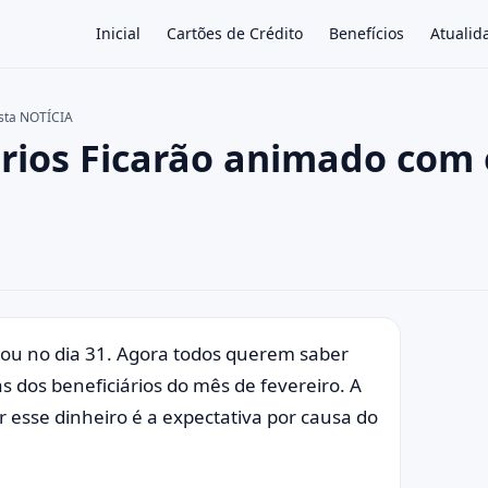
Inicial
Cartões de Crédito
Benefícios
Atualid
esta NOTÍCIA
arios Ficarão animado com 
×
nou no dia 31. Agora todos querem saber
s dos beneficiários do mês de fevereiro. A
esse dinheiro é a expectativa por causa do