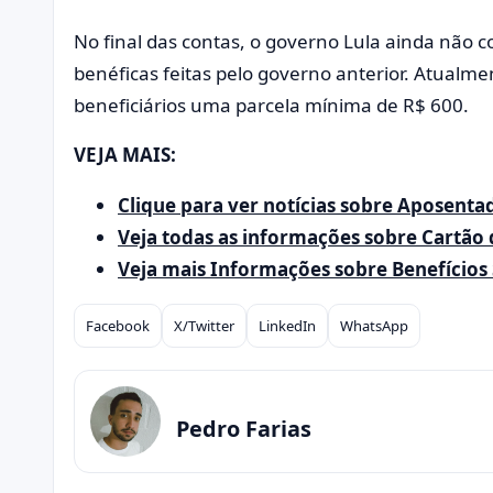
No final das contas, o governo Lula ainda não 
benéficas feitas pelo governo anterior. Atualme
beneficiários uma parcela mínima de R$ 600.
VEJA MAIS:
Clique para ver notícias sobre Aposenta
Veja todas as informações sobre Cartão 
Veja mais Informações sobre Benefícios 
Facebook
X/Twitter
LinkedIn
WhatsApp
Compartilhar
Pedro Farias