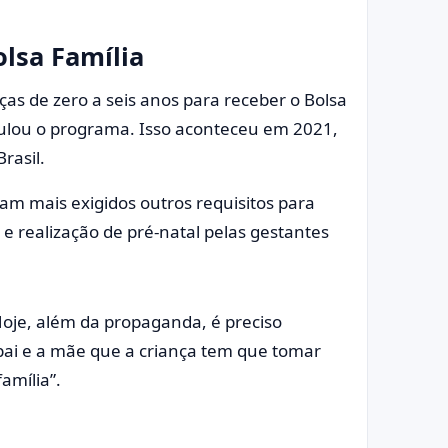
olsa Família
ças de zero a seis anos para receber o Bolsa
ulou o programa. Isso aconteceu em 2021,
rasil.
m mais exigidos outros requisitos para
e realização de pré-natal pelas gestantes
oje, além da propaganda, é preciso
pai e a mãe que a criança tem que tomar
amília”.