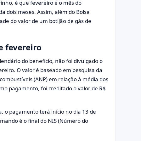
rinho, é que fevereiro é o mês do
da dois meses. Assim, além do Bolsa
ade do valor de um botijão de gás de
e fevereiro
lendário do benefício, não foi divulgado o
vereiro. O valor é baseado em pesquisa da
ocombustíveis (ANP) em relação à média dos
imo pagamento, foi creditado o valor de R$
a, o pagamento terá início no dia 13 de
comando é o final do NIS (Número do