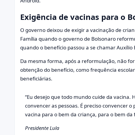
Android.
Exigência de vacinas para o B
O governo deixou de exigir a vacinação de crian
Família quando o governo de Bolsonaro reform
quando o benefício passou a se chamar Auxílio B
Da mesma forma, após a reformulação, não fora
obtenção do benefício, como frequência escolar 
beneficiárias.
“Eu desejo que todo mundo cuide da vacina. H
convencer as pessoas. É preciso convencer o 
vacina para o bem da criança, para o bem da f
Presidente Lula