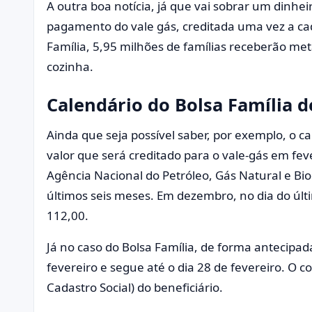
A outra boa notícia, já que vai sobrar um dinhei
pagamento do vale gás, creditada uma vez a ca
Família, 5,95 milhões de famílias receberão met
cozinha.
Calendário do Bolsa Família d
Ainda que seja possível saber, por exemplo, o ca
valor que será creditado para o vale-gás em fe
Agência Nacional do Petróleo, Gás Natural e Bi
últimos seis meses. Em dezembro, no dia do últ
112,00.
Já no caso do Bolsa Família, de forma antecipad
fevereiro e segue até o dia 28 de fevereiro. O 
Cadastro Social) do beneficiário.