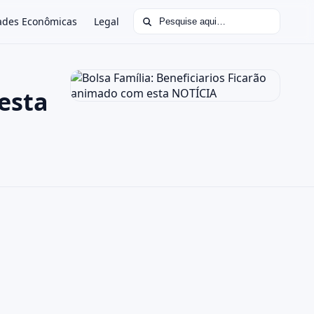
Buscar por:
ades Econômicas
Legal
esta