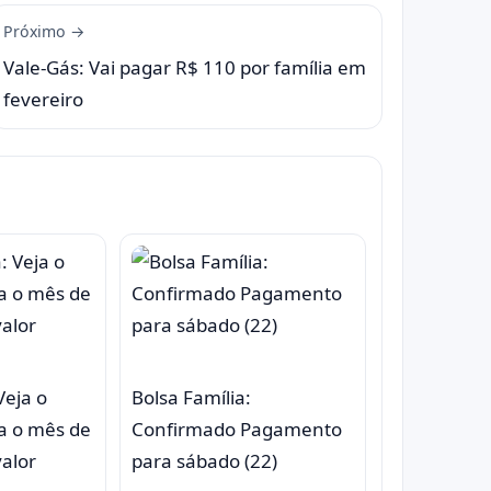
Próximo →
Vale-Gás: Vai pagar R$ 110 por família em
fevereiro
Veja o
Bolsa Família:
a o mês de
Confirmado Pagamento
valor
para sábado (22)