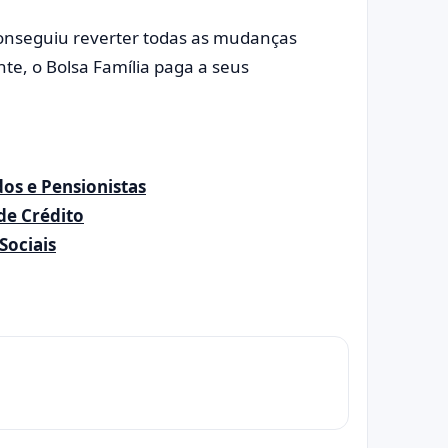
conseguiu reverter todas as mudanças
nte, o Bolsa Família paga a seus
dos e Pensionistas
de Crédito
Sociais