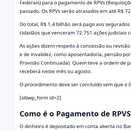
Federais) para o pagamento de RPVs (Requisiç
passado. Os RPVs serão atrasados ​​em até R$ 72
Do total, R$ 1,4 bilhão será pago aos segurados
cidadãos que venceram 72.751 ações judiciais co
As ações dizem respeito à concessão ou revisão d
e de invalidez, como aposentadoria, pensão por
Provisão Continuada). Quem teve a ordem de pa
receberá neste mês ou agosto.
O procedimento deve ser concluído sem que o I
[sibwp_form id=2]
Como é o Pagamento de RPVS
O dinheiro é depositado em conta aberta no Ba