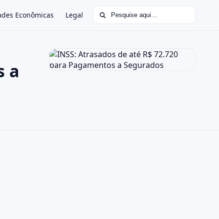
Buscar por:
ades Econômicas
Legal
s a