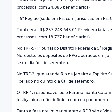
processos, com 24.086 beneficiários)
– 5ª Região (sede em PE, com jurisdição em PE, C
Total geral: R$ 257.243.643,01 Previdenciárias 
processos, com 18.727 beneficiários)
No TRF-5 (Tribunal do Distrito Federal da 5ª Reg
Nordeste, os depósitos de RPG apurados em julh
sexto dia útil de setembro.
No TRF-2, que atende Rio de Janeiro e Espírito S
liberado no quinto dia útil de setembro.
O TRF-4, responsável pelo Paraná, Santa Catari
Justiça ainda não definiu a data do pagamento.
Tanto a fase preliminar quanto a RDB são dívidas