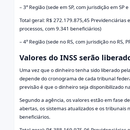
– 3ª Região (sede em SP, com jurisdição em SP e
Total geral: R$ 272.179.875,45 Previdenciárias e
processos, com 9.341 beneficiários)
– 4ª Região (sede no RS, com jurisdição no RS, P
Valores do INSS serão libera
Uma vez que o dinheiro tenha sido liberado pel
depende do cronograma de cada tribunal federal
previsão é que o dinheiro seja disponibilizado
Segundo a agência, os valores estão em fase d
abertas, os sistemas atualizados e os tribunais
beneficiários.
Total geral: R$ 388.169.975,06 Previdenciárias 