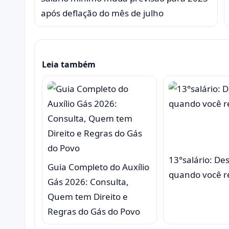
após deflação do mês de julho
Leia também
13°salário: De
Guia Completo do Auxílio
quando você r
Gás 2026: Consulta,
Quem tem Direito e
Regras do Gás do Povo