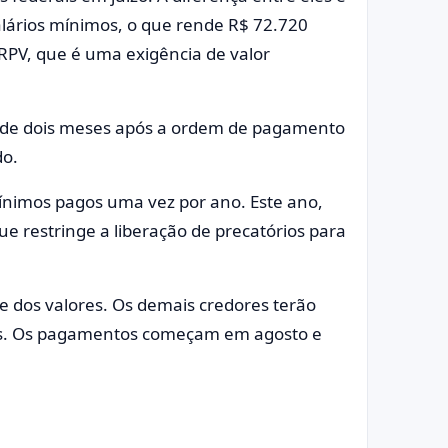
alários mínimos, o que rende R$ 72.720
RPV, que é uma exigência de valor
o de dois meses após a ordem de pagamento
do.
ínimos pagos uma vez por ano. Este ano,
e restringe a liberação de precatórios para
e dos valores. Os demais credores terão
os. Os pagamentos começam em agosto e