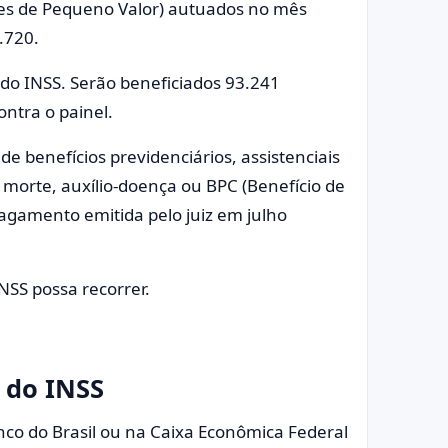
ões de Pequeno Valor) autuados no mês
.720.
 do INSS. Serão beneficiados 93.241
ntra o painel.
e benefícios previdenciários, assistenciais
 morte, auxílio-doença ou BPC (Benefício de
gamento emitida pelo juiz em julho
NSS possa recorrer.
 do INSS
nco do Brasil ou na Caixa Econômica Federal