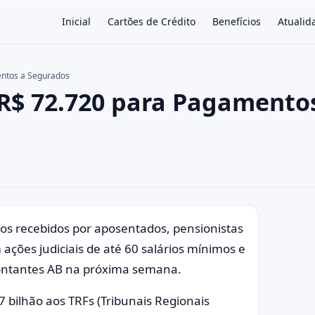
Inicial
Cartões de Crédito
Benefícios
Atualid
entos a Segurados
 R$ 72.720 para Pagamento
×
s recebidos por aposentados, pensionistas
ações judiciais de até 60 salários mínimos e
ontantes AB na próxima semana.
,7 bilhão aos TRFs (Tribunais Regionais