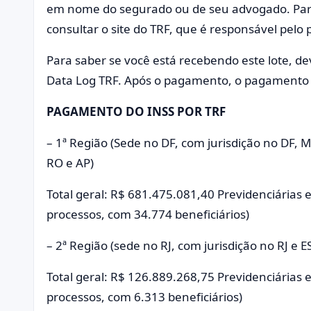
em nome do segurado ou de seu advogado. Para 
consultar o site do TRF, que é responsável pel
Para saber se você está recebendo este lote, d
Data Log TRF. Após o pagamento, o pagamento i
PAGAMENTO DO INSS POR TRF
– 1ª Região (Sede no DF, com jurisdição no DF, M
RO e AP)
Total geral: R$ 681.475.081,40 Previdenciárias 
processos, com 34.774 beneficiários)
– 2ª Região (sede no RJ, com jurisdição no RJ e E
Total geral: R$ 126.889.268,75 Previdenciárias e
processos, com 6.313 beneficiários)