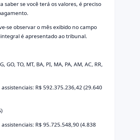
saber se você terá os valores, é preciso
o pagamento.
eve-se observar o mês exibido no campo
ntegral é apresentado ao tribunal.
G, GO, TO, MT, BA, PI, MA, PA, AM, AC, RR,
e assistenciais: R$ 592.375.236,42 (29.640
S)
 assistenciais: R$ 95.725.548,90 (4.838