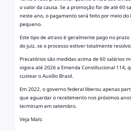
o valor da causa. Se a promoção for de até 60 s
neste ano, o pagamento será feito por meio do 
pequeno.
Este tipo de atraso é geralmente pago no praz
do juiz, se o processo estiver totalmente resolvi
Precatórios são medidas acima de 60 salários m
vigora até 2026 a Emenda Constitucional 114, qu
custear o Auxílio Brasil.
Em 2022, o governo federal liberou apenas part
que aguardar o recebimento nos próximos an
terminam em setembro.
Veja Mais: