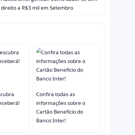
direito a R$3 mil em Setembro
scubra
Confira todas as
eceberá!
informações sobre o
Cartão Benefício do
Banco Inter!