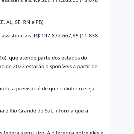
E, AL, SE, RN e PB)
e assistenciais: R$ 197.872.667,95 (11.838
ião), que atende parte dos estados do
o de 2022 estarão disponíveis a partir do
anto, a previsão é de que o dinheiro seja
na e Rio Grande do Sul, informa que a
 federais em juízo. A diferença entre eles é