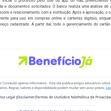
el iniciar o processo pelo site ou app do Itaú, preenchendo
da e documentos solicitados. O banco realiza uma análise de 
, score e relacionamento com a instituição. Após a aprovação, o c
mente para uso em compras online e carteiras digitais, enquan
reço cadastrado. A partir daí, todo o gerenciamento do cartão
e:
Conteudo apenas informativo - Este site publica artigos educativos sobre
eiros. Regras, valores e disponibilidade podem mudar sem aviso previo.
Lei
iso Legal (Disclaimer)
Termos de Uso
Sobre Nós
Política de Privacid