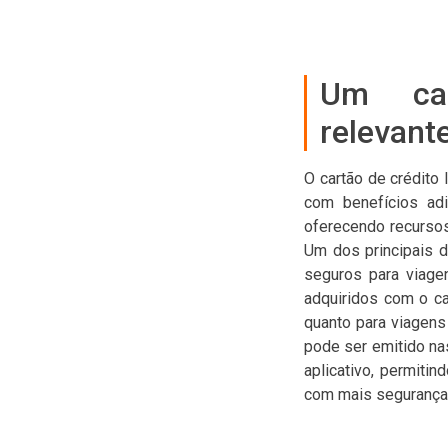
Um car
relevant
O cartão de crédito 
com benefícios adi
oferecendo recursos
Um dos principais d
seguros para viage
adquiridos com o ca
quanto para viagens 
pode ser emitido na
aplicativo, permitin
com mais segurança