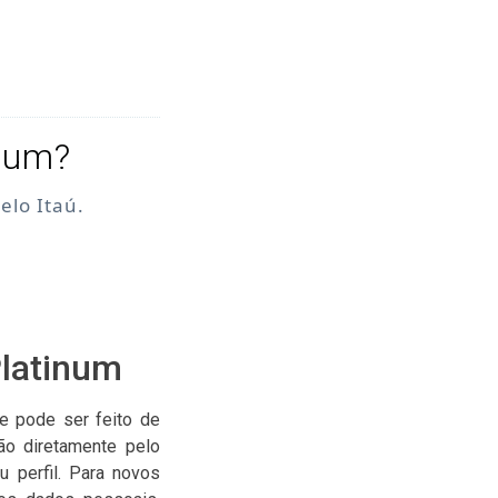
inum?
elo Itaú.
Platinum
 e pode ser feito de
ção diretamente pelo
u perfil. Para novos