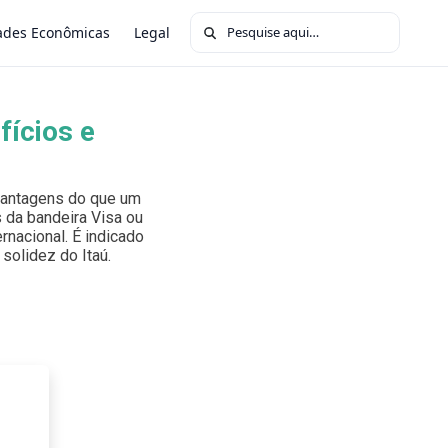
Buscar por:
ades Econômicas
Legal
fícios e
 vantagens do que um
 da bandeira Visa ou
rnacional. É indicado
solidez do Itaú.