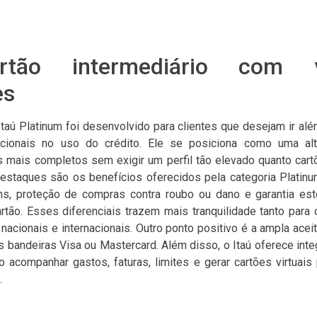
tão intermediário com v
es
Itaú Platinum foi desenvolvido para clientes que desejam ir al
cionais no uso do crédito. Ele se posiciona como uma alter
 mais completos sem exigir um perfil tão elevado quanto cartõe
estaques são os benefícios oferecidos pela categoria Platin
ns, proteção de compras contra roubo ou dano e garantia es
rtão. Esses diferenciais trazem mais tranquilidade tanto para
nacionais e internacionais. Outro ponto positivo é a ampla aceit
s bandeiras Visa ou Mastercard. Além disso, o Itaú oferece inte
do acompanhar gastos, faturas, limites e gerar cartões virtuai
.