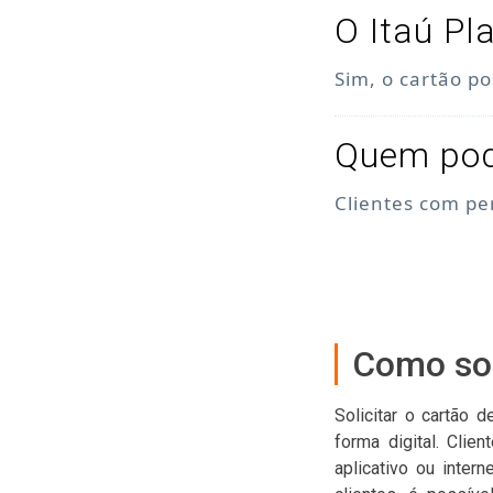
O Itaú Pl
Sim, o cartão po
Quem pode
Clientes com per
Como sol
Solicitar o cartão 
forma digital. Clie
aplicativo ou inter