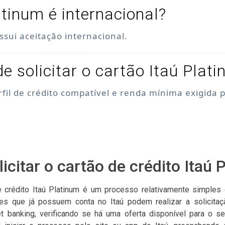
atinum é internacional?
ssui aceitação internacional.
 solicitar o cartão Itaú Plat
fil de crédito compatível e renda mínima exigida p
icitar o cartão de crédito Itaú 
de crédito Itaú Platinum é um processo relativamente simples
ntes que já possuem conta no Itaú podem realizar a solicita
net banking, verificando se há uma oferta disponível para o se