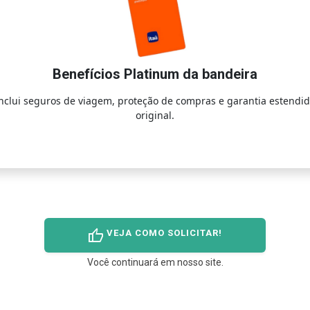
Benefícios Platinum da bandeira
nclui seguros de viagem, proteção de compras e garantia estendi
original.
thumb_up
VEJA COMO SOLICITAR!
Você continuará em nosso site.