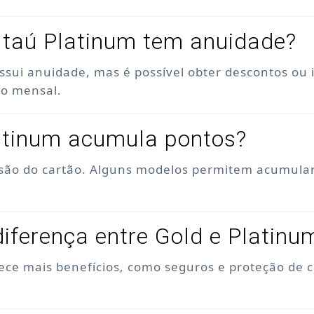
Itaú Platinum tem anuidade?
ossui anuidade, mas é possível obter descontos ou
to mensal.
atinum acumula pontos?
são do cartão. Alguns modelos permitem acumular
diferença entre Gold e Platinu
ece mais benefícios, como seguros e proteção de