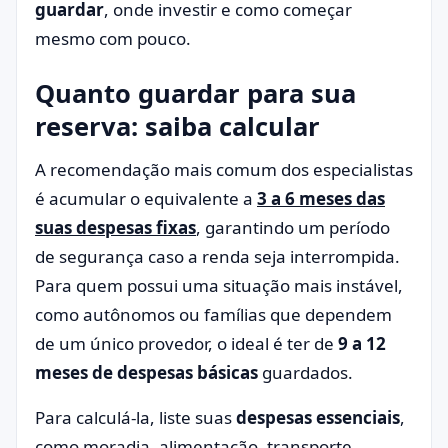
guardar
, onde investir e como começar
mesmo com pouco.
Quanto guardar para sua
reserva: saiba calcular
A recomendação mais comum dos especialistas
é acumular o equivalente a
3 a 6 meses das
suas despesas fixas
, garantindo um período
de segurança caso a renda seja interrompida.
Para quem possui uma situação mais instável,
como autônomos ou famílias que dependem
de um único provedor, o ideal é ter de
9 a 12
meses de despesas básicas
guardados.
Para calculá-la, liste suas
despesas essenciais
,
como moradia, alimentação, transporte,