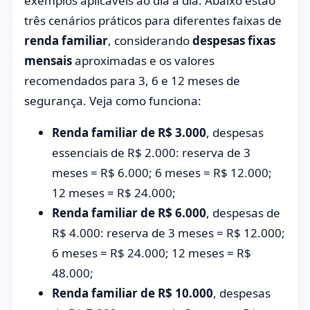
exemplos aplicáveis ao dia a dia. Abaixo estão
três cenários práticos para diferentes faixas de
renda familiar
, considerando
despesas fixas
mensais
aproximadas e os valores
recomendados para 3, 6 e 12 meses de
segurança. Veja como funciona:
Renda familiar de R$ 3.000
, despesas
essenciais de R$ 2.000: reserva de 3
meses = R$ 6.000; 6 meses = R$ 12.000;
12 meses = R$ 24.000;
Renda familiar de R$ 6.000
, despesas de
R$ 4.000: reserva de 3 meses = R$ 12.000;
6 meses = R$ 24.000; 12 meses = R$
48.000;
Renda familiar de R$ 10.000
, despesas