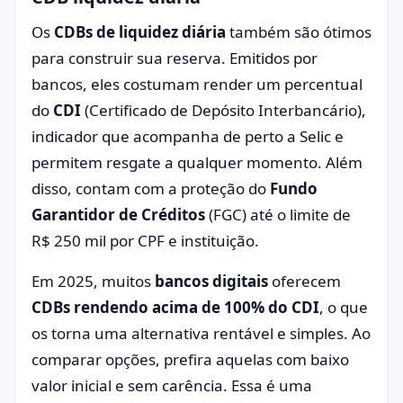
Os
CDBs de liquidez diária
também são ótimos
para construir sua reserva. Emitidos por
bancos, eles costumam render um percentual
do
CDI
(Certificado de Depósito Interbancário),
indicador que acompanha de perto a Selic e
permitem resgate a qualquer momento. Além
disso, contam com a proteção do
Fundo
Garantidor de Créditos
(FGC) até o limite de
R$ 250 mil por CPF e instituição.
Em 2025, muitos
bancos digitais
oferecem
CDBs rendendo acima de 100% do CDI
, o que
os torna uma alternativa rentável e simples. Ao
comparar opções, prefira aquelas com baixo
valor inicial e sem carência. Essa é uma