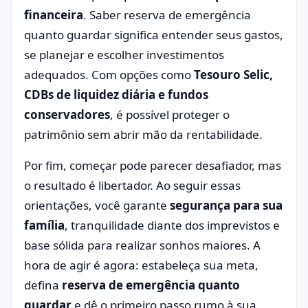
financeira
. Saber reserva de emergência
quanto guardar significa entender seus gastos,
se planejar e escolher investimentos
adequados. Com opções como
Tesouro Selic,
CDBs de liquidez diária e fundos
conservadores
, é possível proteger o
patrimônio sem abrir mão da rentabilidade.
Por fim, começar pode parecer desafiador, mas
o resultado é libertador. Ao seguir essas
orientações, você garante
segurança para sua
família
, tranquilidade diante dos imprevistos e
base sólida para realizar sonhos maiores. A
hora de agir é agora: estabeleça sua meta,
defina
reserva de emergência quanto
guardar
e dê o primeiro passo rumo à sua