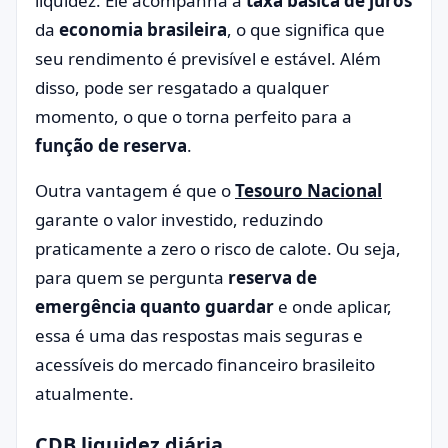
liquidez. Ele acompanha a
taxa básica de juros
da
economia brasileira
, o que significa que
seu rendimento é previsível e estável. Além
disso, pode ser resgatado a qualquer
momento, o que o torna perfeito para a
função de reserva
.
Outra vantagem é que o
Tesouro Nacional
garante o valor investido, reduzindo
praticamente a zero o risco de calote. Ou seja,
para quem se pergunta
reserva de
emergência quanto guardar
e onde aplicar,
essa é uma das respostas mais seguras e
acessíveis do mercado financeiro brasileito
atualmente.
CDB liquidez diária