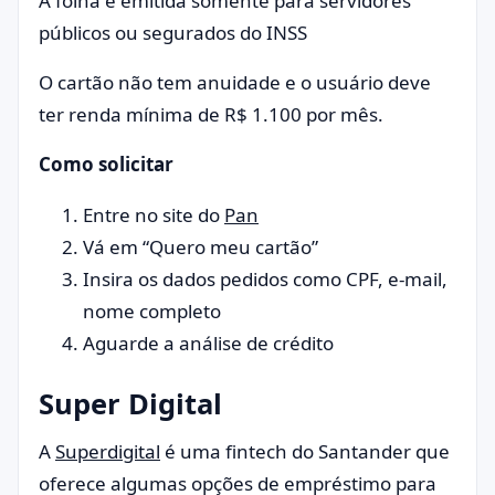
A folha é emitida somente para servidores
públicos ou segurados do INSS
O cartão não tem anuidade e o usuário deve
ter renda mínima de R$ 1.100 por mês.
Como solicitar
Entre no site do
Pan
Vá em “Quero meu cartão”
Insira os dados pedidos como CPF, e-mail,
nome completo
Aguarde a análise de crédito
Super Digital
A
Superdigital
é uma fintech do Santander que
oferece algumas opções de empréstimo para