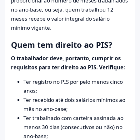
proporcional ao número de meses trabalhados
no ano-base, ou seja, quem trabalhou 12
meses recebe o valor integral do salário
mínimo vigente.
Quem tem direito ao PIS?
O trabalhador deve, portanto, cumprir os
requisitos para ter direito ao PIS. Verifique:
Ter registro no PIS por pelo menos cinco
anos;
Ter recebido até dois salários mínimos ao
mês no ano-base;
Ter trabalhado com carteira assinada ao
menos 30 dias (consecutivos ou não) no
ano-base;