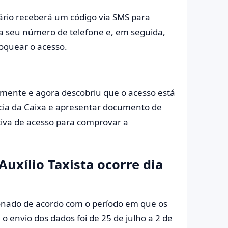
iário receberá um código via SMS para
ira seu número de telefone e, em seguida,
bloquear o acesso.
iormente e agora descobriu que o acesso está
cia da Caixa e apresentar documento de
ativa de acesso para comprovar a
Auxílio Taxista ocorre dia
alonado de acordo com o período em que os
o envio dos dados foi de 25 de julho a 2 de