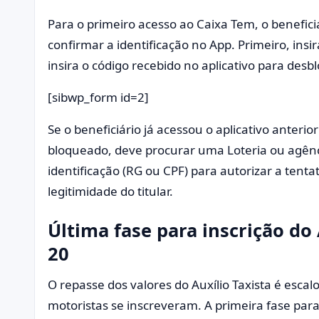
Para o primeiro acesso ao Caixa Tem, o benefic
confirmar a identificação no App. Primeiro, ins
insira o código recebido no aplicativo para des
[sibwp_form id=2]
Se o beneficiário já acessou o aplicativo anter
bloqueado, deve procurar uma Loteria ou agên
identificação (RG ou CPF) para autorizar a tent
legitimidade do titular.
Última fase para inscrição do 
20
O repasse dos valores do Auxílio Taxista é esc
motoristas se inscreveram. A primeira fase para 