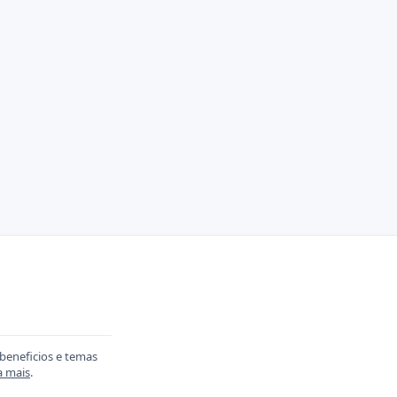
 beneficios e temas
a mais
.