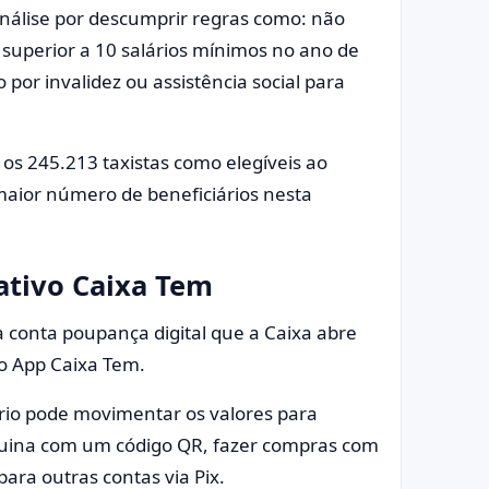
análise por descumprir regras como: não
 superior a 10 salários mínimos no ano de
por invalidez ou assistência social para
 os 245.213 taxistas como elegíveis ao
 maior número de beneficiários nesta
ativo Caixa Tem
a conta poupança digital que a Caixa abre
o App Caixa Tem.
ário pode movimentar os valores para
quina com um código QR, fazer compras com
para outras contas via Pix.