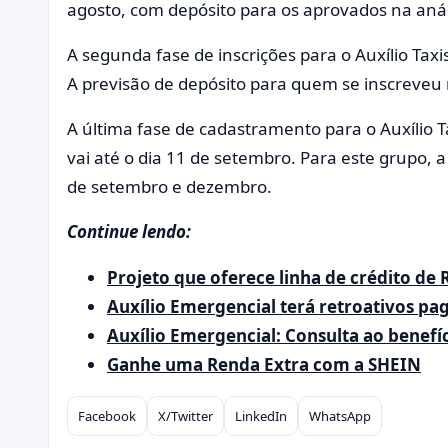
agosto, com depósito para os aprovados na anál
A segunda fase de inscrições para o Auxílio Taxis
A previsão de depósito para quem se inscreveu 
A última fase de cadastramento para o Auxílio T
vai até o dia 11 de setembro. Para este grupo,
de setembro e dezembro.
Continue lendo:
Projeto que oferece linha de crédito de 
Auxílio Emergencial terá retroativos pa
Auxílio Emergencial: Consulta ao benefí
Ganhe uma Renda Extra com a SHEIN
Facebook
X/Twitter
LinkedIn
WhatsApp
Compartilhar