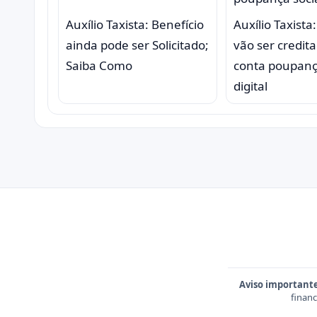
Auxílio Taxista: Benefício
Auxílio Taxista
ainda pode ser Solicitado;
vão ser credit
Saiba Como
conta poupanç
digital
Aviso important
financ