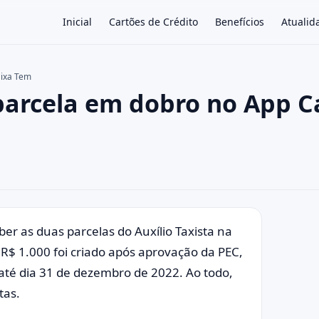
Inicial
Cartões de Crédito
Benefícios
Atualid
aixa Tem
 parcela em dobro no App C
×
er as duas parcelas do Auxílio Taxista na
e R$ 1.000 foi criado após aprovação da PEC,
até dia 31 de dezembro de 2022. Ao todo,
tas.