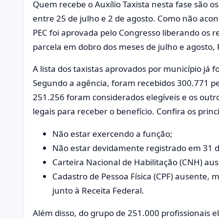
Quem recebe o Auxílio Taxista nesta fase são os
entre 25 de julho e 2 de agosto. Como não ac
PEC foi aprovada pelo Congresso liberando os r
parcela em dobro dos meses de julho e agosto, 
A lista dos taxistas aprovados por município já f
Segundo a agência, foram recebidos 300.771 ped
251.256 foram considerados elegíveis e os outr
legais para receber o benefício. Confira os princ
Não estar exercendo a função;
Não estar devidamente registrado em 31 
Carteira Nacional de Habilitação (CNH) au
Cadastro de Pessoa Física (CPF) ausente, 
junto à Receita Federal.
Além disso, do grupo de 251.000 profissionais