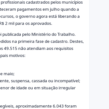
 profissionais cadastrados pelos municípios
onteceram pagamentos em julho quando a
ecursos, o governo agora está liberando a
R$ 2 mil para os aprovados.
oi publicada pelo Ministério do Trabalho.
idos na primeira fase de cadastro. Destes,
os 49.515 não atendiam aos requisitos
ipais motivos:
de maio;
sente, suspensa, cassada ou incompatível;
menor de idade ou em situação irregular
 elegíveis, aproximadamente 6.043 foram