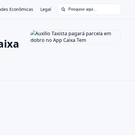
Buscar por:
ades Econômicas
Legal
aixa