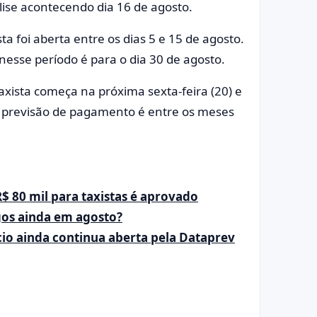
ise acontecendo dia 16 de agosto.
ta foi aberta entre os dias 5 e 15 de agosto.
nesse período é para o dia 30 de agosto.
axista começa na próxima sexta-feira (20) e
 a previsão de pagamento é entre os meses
R$ 80 mil para taxistas é aprovado
gos ainda em agosto?
cio ainda continua aberta pela Dataprev