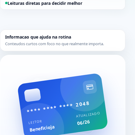
Leituras diretas para decidir melhor
Informacao que ajuda na rotina
Conteudos curtos com foco no que realmente importa.
**** **** **** 2048
ATUALIZADO
06/26
LEITOR
Beneficioja