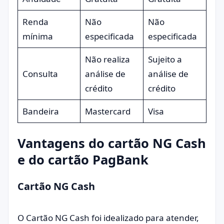
Renda
Não
Não
mínima
especificada
especificada
Não realiza
Sujeito a
Consulta
análise de
análise de
crédito
crédito
Bandeira
Mastercard
Visa
Vantagens do cartão NG Cash
e do cartão PagBank
Cartão NG Cash
O Cartão NG Cash foi idealizado para atender,