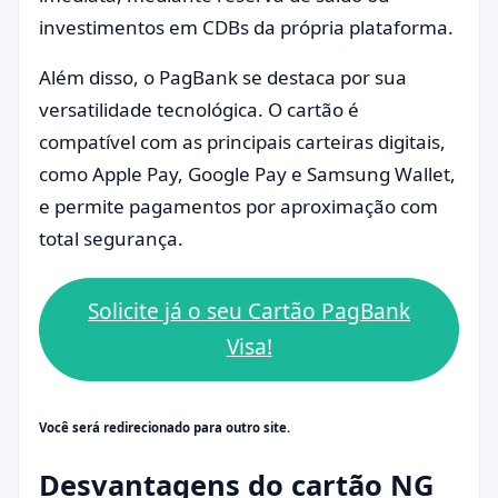
investimentos em CDBs da própria plataforma.
Além disso, o PagBank se destaca por sua
versatilidade tecnológica. O cartão é
compatível com as principais carteiras digitais,
como Apple Pay, Google Pay e Samsung Wallet,
e permite pagamentos por aproximação com
total segurança.
Solicite já o seu Cartão PagBank
Visa!
Você será redirecionado para outro site.
Desvantagens do cartão NG