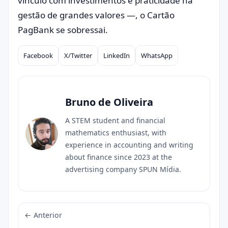
vínculo com investimentos e praticidade na
gestão de grandes valores —, o Cartão
PagBank se sobressai.
Facebook
X/Twitter
LinkedIn
WhatsApp
Compartilhar
Bruno de Oliveira
A STEM student and financial
mathematics enthusiast, with
experience in accounting and writing
about finance since 2023 at the
advertising company SPUN Mídia.
← Anterior