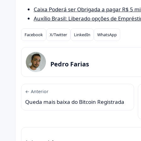
Caixa Poderá ser Obrigada a pagar R$ 5 m
Auxílio Brasil: Liberado opções de Emprést
Facebook
X/Twitter
LinkedIn
WhatsApp
Compartilhar
Pedro Farias
← Anterior
Queda mais baixa do Bitcoin Registrada