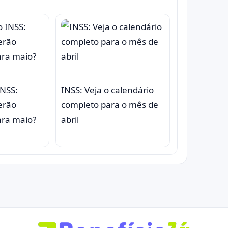
INSS:
INSS: Veja o calendário
erão
completo para o mês de
ara maio?
abril