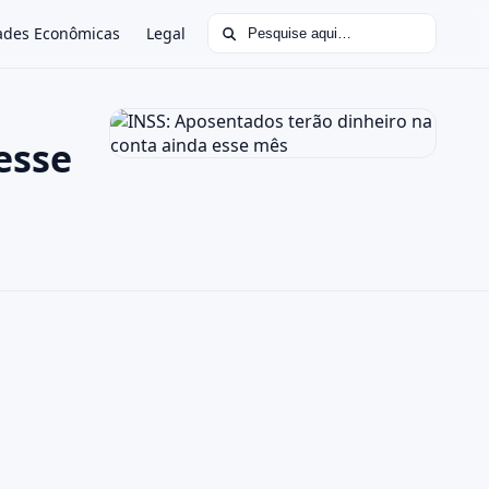
Buscar por:
ades Econômicas
Legal
esse