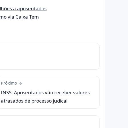
ilhões a aposentados
imo via Caixa Tem
Próximo →
INSS: Aposentados vão receber valores
atrasados de processo judical