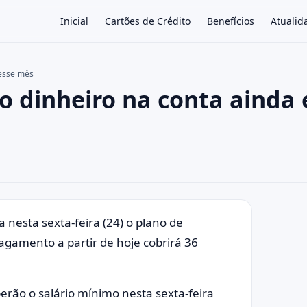
Inicial
Cartões de Crédito
Benefícios
Atualid
 esse mês
o dinheiro na conta ainda 
×
ia nesta sexta-feira (24) o plano de
gamento a partir de hoje cobrirá 36
berão o salário mínimo nesta sexta-feira