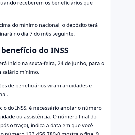
quando receberem os beneficiários que
ima do mínimo nacional, o depósito terá
rminará no dia 7 do mês seguinte.
benefício do INSS
á início na sexta-feira, 24 de junho, para o
 salário mínimo.
es de beneficiários viram anuidades e
nal.
cio do INSS, é necessário anotar o número
idade ou assistência. O número final do
pós o traço), indica a data em que você
 o número 123.456.789-0 mostra o final 9.