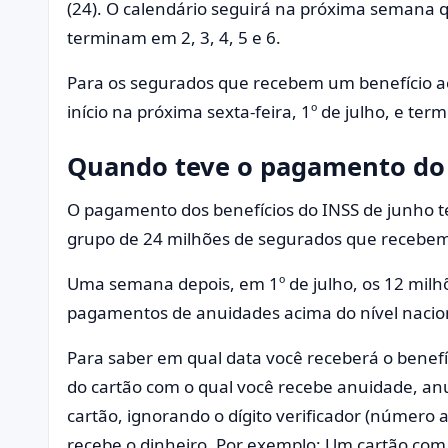
(24). O calendário seguirá na próxima semana 
terminam em 2, 3, 4, 5 e 6.
Para os segurados que recebem um benefício ac
início na próxima sexta-feira, 1º de julho, e te
Quando teve o pagamento do 
O pagamento dos benefícios do INSS de junho ter
grupo de 24 milhões de segurados que recebem
Uma semana depois, em 1º de julho, os 12 milhõ
pagamentos de anuidades acima do nível nacio
Para saber em qual data você receberá o benefí
do cartão com o qual você recebe anuidade, anu
cartão, ignorando o dígito verificador (número a
recebe o dinheiro. Por exemplo: Um cartão com