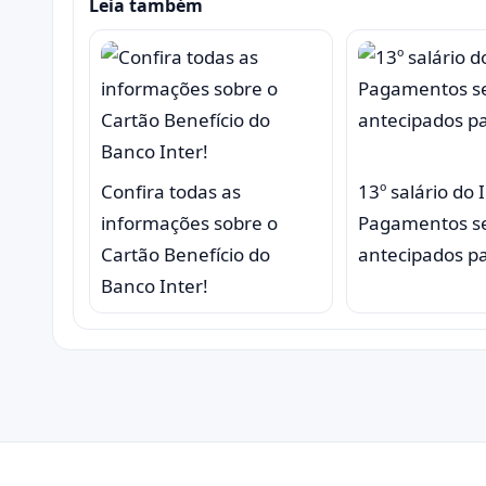
Leia também
Confira todas as
13º salário do 
informações sobre o
Pagamentos s
Cartão Benefício do
antecipados p
Banco Inter!