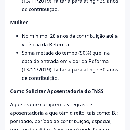
(13/11/2019), faltaria para atingir 35 anos
de contribuição.
Mulher
No mínimo, 28 anos de contribuição até a
vigência da Reforma.
Soma metade do tempo (50%) que, na
data de entrada em vigor da Reforma
(13/11/2019), faltaria para atingir 30 anos
de contribuição.
Como Solicitar Aposentadoria do INSS
Aqueles que cumprem as regras de
aposentadoria a que têm direito, tais como: B.:
por idade, período de contribuição, especial,
terra ou invalidez. Agora você pode fazer o