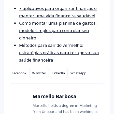
7 aplicativos para organizar finanças e
manter uma vida financeira saudável
Como montar uma planilha de gastos:
modelo simples para controlar seu
dinheiro
Métodos para sair do vermelho:
estratégias práticas para recuperar sua
saúde financeira
Facebook
X/Twitter
LinkedIn
WhatsApp
Compartilhar
Marcello Barbosa
Marcello holds a degree in Marketing
from Unopar and has been working as