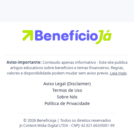
Aviso importante:
Conteudo apenas informativo - Este site publica
artigos educativos sobre beneficios e temas financeiros. Regras,
valores e disponibilidade podem mudar sem aviso previo.
Leia mais
.
Aviso Legal (Disclaimer)
Termos de Uso
Sobre Nós
Política de Privacidade
© 2026 Beneficioja | Todos os direitos reservados
Jn Content Midia Digital LTDA - CNPJ: 42.921.663/0001-99