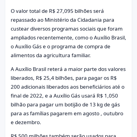
O valor total de R$ 27,095 bilhões será
repassado ao Ministério da Cidadania para
custear diversos programas sociais que foram
ampliados recentemente, como o Auxílio Brasil,
o Auxílio Gás e o programa de compra de
alimentos da agricultura familiar.
A Auxílio Brasil reterá a maior parte dos valores
liberados, R$ 25,4 bilhões, para pagar os R$
200 adicionais liberados aos beneficiários até o
final de 2022, e a Auxílio Gás usará R$ 1,050
bilhão para pagar um botijão de 13 kg de gás
para as famílias pagarem em agosto , outubro
e dezembro.
R$ 500 milhões também serão usados ​​para