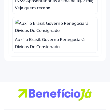
INSS: Aposentadorias acima de R$ 7 mil;
Veja quem recebe
Auxílio Brasil: Governo Renegociará
Dívidas Do Consignado