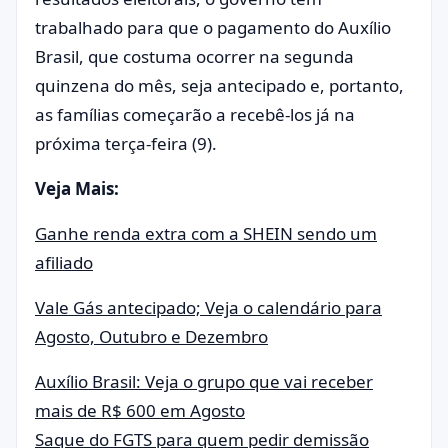
trabalhado para que o pagamento do Auxílio
Brasil, que costuma ocorrer na segunda
quinzena do mês, seja antecipado e, portanto,
as famílias começarão a recebê-los já na
próxima terça-feira (9).
Veja Mais:
Ganhe renda extra com a SHEIN sendo um
afiliado
Vale Gás antecipado; Veja o calendário para
Agosto, Outubro e Dezembro
Auxílio Brasil: Veja o grupo que vai receber
mais de R$ 600 em Agosto
Saque do FGTS para quem pedir demissão