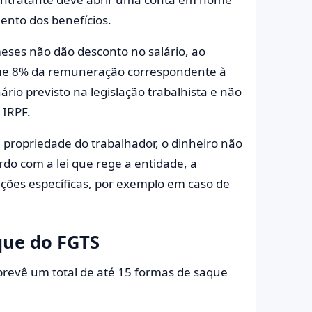
ento dos benefícios.
 meses não dão desconto no salário, ao
que 8% da remuneração correspondente à
rio previsto na legislação trabalhista e não
 IRPF.
 propriedade do trabalhador, o dinheiro não
 com a lei que rege a entidade, a
ações específicas, por exemplo em caso de
que do FGTS
prevê um total de até 15 formas de saque