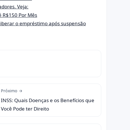
adores. Veja:
é R$150 Por Mês
a liberar o empréstimo após suspensão
Próximo →
INSS: Quais Doenças e os Benefícios que
Você Pode ter Direito