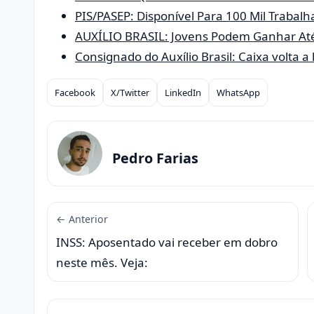
PIS/PASEP: Disponível Para 100 Mil Trabalh
AUXÍLIO BRASIL: Jovens Podem Ganhar At
Consignado do Auxílio Brasil: Caixa volta 
Facebook
X/Twitter
LinkedIn
WhatsApp
Compartilhar
Pedro Farias
← Anterior
INSS: Aposentado vai receber em dobro
neste mês. Veja: