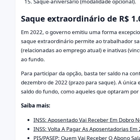
Saque-aniversário (modalidade opcional).
Saque extraordinário de R$ 1.
Em 2022, o governo emitiu uma forma excepci
saque extraordinário permite ao trabalhador sa
(relacionadas ao emprego atual) e inativas (vin
ao fundo.
Para participar da opção, basta ter saldo na cont
dezembro de 2022 (prazo para saque). A única
saldo do fundo, como aqueles que optaram por 
Saiba mais:
INSS: Aposentado Vai Receber Em Dobro Ne
INSS: Volta A Pagar As Aposentadorias Em 2
PIS/PASEP: Quem Vai Receber O Abono Sala