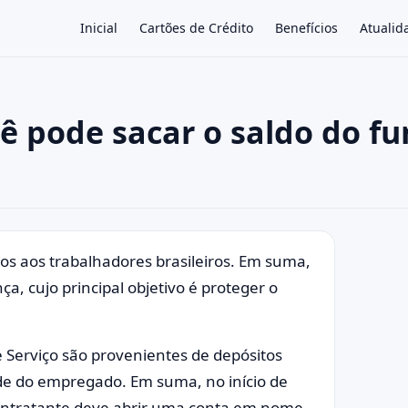
Inicial
Cartões de Crédito
Benefícios
Atualid
ê pode sacar o saldo do f
×
dos aos trabalhadores brasileiros. Em suma,
 cujo principal objetivo é proteger o
 Serviço são provenientes de depósitos
de do empregado. Em suma, no início de
contratante deve abrir uma conta em nome