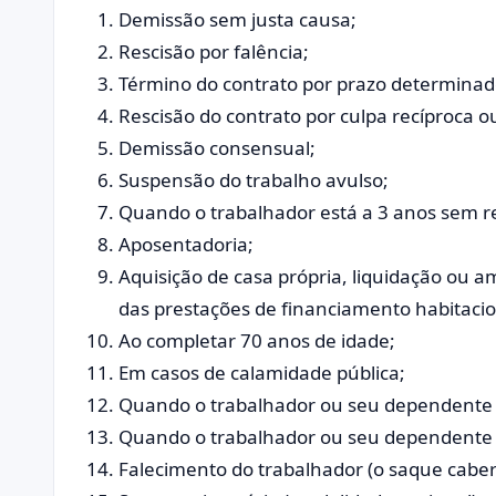
Demissão sem justa causa;
Rescisão por falência;
Término do contrato por prazo determinad
Rescisão do contrato por culpa recíproca o
Demissão consensual;
Suspensão do trabalho avulso;
Quando o trabalhador está a 3 anos sem re
Aposentadoria;
Aquisição de casa própria, liquidação ou 
das prestações de financiamento habitacio
Ao completar 70 anos de idade;
Em casos de calamidade pública;
Quando o trabalhador ou seu dependente f
Quando o trabalhador ou seu dependente 
Falecimento do trabalhador (o saque caber