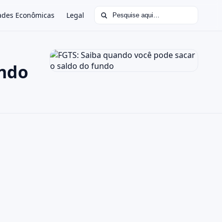
Buscar por:
ades Econômicas
Legal
undo