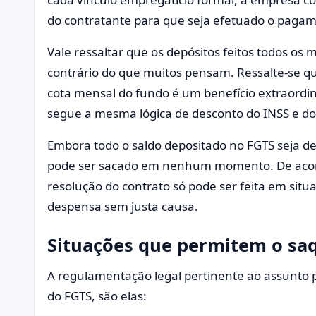
do contratante para que seja efetuado o pagam
Vale ressaltar que os depósitos feitos todos os
contrário do que muitos pensam. Ressalte-se 
cota mensal do fundo é um benefício extraordiná
segue a mesma lógica de desconto do INSS e do
Embora todo o saldo depositado no FGTS seja de
pode ser sacado em nenhum momento. De acordo
resolução do contrato só pode ser feita em situ
despensa sem justa causa.
Situações que permitem o sa
A regulamentação legal pertinente ao assunto 
do FGTS, são elas: