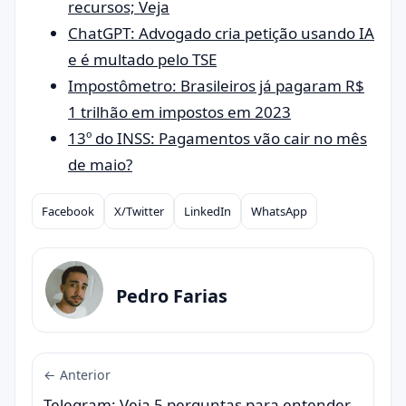
recursos; Veja
ChatGPT: Advogado cria petição usando IA
e é multado pelo TSE
Impostômetro: Brasileiros já pagaram R$
1 trilhão em impostos em 2023
13º do INSS: Pagamentos vão cair no mês
de maio?
Facebook
X/Twitter
LinkedIn
WhatsApp
Compartilhar
Pedro Farias
← Anterior
Telegram: Veja 5 perguntas para entender