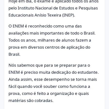
Hoje em dia, o exame é aplicado todos os anos
pelo Instituto Nacional de Estudos e Pesquisas
Educacionais Anísio Texeira (INEP).
O ENEM é reconhecido como uma das
avaliações mais importantes de todo o Brasil.
Todos os anos, milhares de alunos fazem a
prova em diversos centros de aplicação do
Brasil.
Nós sabemos que para se preparar para o
ENEM é preciso muita dedicação do estudante.
Ainda assim, esse desempenho se torna mais
fácil quando você souber como funciona a
prova, como é feito a organização e quais
matérias são cobradas.