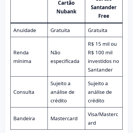
Cartão
Santander
Nubank
Free
Anuidade
Gratuita
Gratuita
R$ 15 mil ou
Renda
Não
R$ 100 mil
mínima
especificada
investidos no
Santander
Sujeito a
Sujeito a
Consulta
análise de
análise de
crédito
crédito
Visa/Masterc
Bandeira
Mastercard
ard