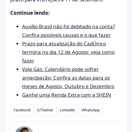
Continue lendo:
Auxílio Brasil não foi debitado na conta?
Confira possíveis causas e o que fazer
Prazo para atualização do CadÚnico
termina no dia 12 de Agosto; veja como
fazer
Vale Gás: Calendário pode sofrer
antecipação; Confira as datas para os
meses de Agosto, Outubro e Dezembro
Ganhe uma Renda Extra com a SHEIN
Facebook
X/Twitter
LinkedIn
WhatsApp
Compartilhar