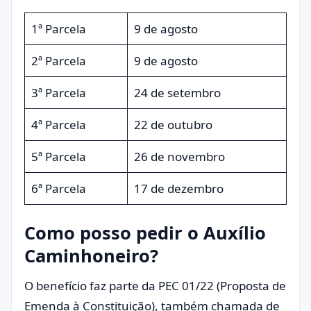
1ª Parcela
9 de agosto
2ª Parcela
9 de agosto
3ª Parcela
24 de setembro
4ª Parcela
22 de outubro
5ª Parcela
26 de novembro
6ª Parcela
17 de dezembro
Como posso pedir o Auxílio
Caminhoneiro?
O benefício faz parte da PEC 01/22 (Proposta de
Emenda à Constituição), também chamada de