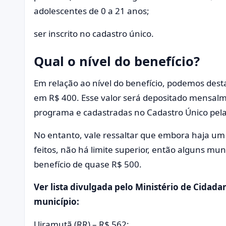
adolescentes de 0 a 21 anos;
ser inscrito no cadastro único.
Qual o nível do benefício?
Em relação ao nível do benefício, podemos dest
em R$ 400. Esse valor será depositado mensalm
programa e cadastradas no Cadastro Único pela
No entanto, vale ressaltar que embora haja um
feitos, não há limite superior, então alguns mu
benefício de quase R$ 500.
Ver lista divulgada pelo Ministério de Cidad
município:
Uiramutã (RR) – R$ 562;