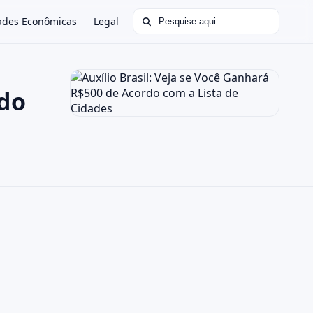
Buscar por:
ades Econômicas
Legal
rdo