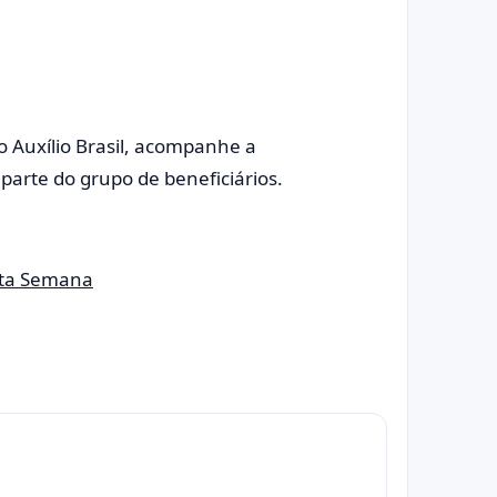
o Auxílio Brasil, acompanhe a
arte do grupo de beneficiários.
sta Semana