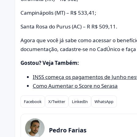
Campinápolis (MT) – R$ 533,41;
Santa Rosa do Purus (AC) – R R$ 509,11.
Agora que você já sabe como acessar o benefíci
documentação, cadastre-se no CadÚnico e faça p
Gostou? Veja Também:
INSS começa os pagamentos de Junho ne
Como Aumentar o Score no Serasa
Facebook
X/Twitter
LinkedIn
WhatsApp
Compartilhar
Pedro Farias