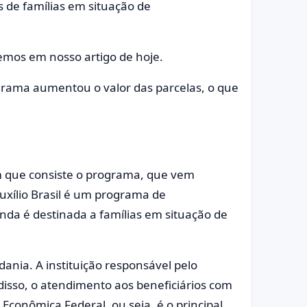
s de famílias em situação de
remos em nosso artigo de hoje.
rama aumentou o valor das parcelas, o que
m que consiste o programa, que vem
uxílio Brasil é um programa de
enda é destinada a famílias em situação de
ania. A instituição responsável pelo
isso, o atendimento aos beneficiários com
Econômica Federal, ou seja, é o principal