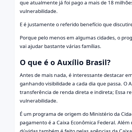
que atualmente já foi pago a mais de 18 milhõe
vulnerabilidade.
E é justamente o referido benefício que discuti
Porque pelo menos em algumas cidades, o prog
vai ajudar bastante várias famílias.
O que é o Auxílio Brasil?
Antes de mais nada, é interessante destacar e
ganhando visibilidade a cada dia que passa. O A
transferência de renda direta e indireta; Essa r
vulnerabilidade.
É um programa de origem do Ministério da Cidad
pagamento é a Caixa Econômica Federal. Além d
dúvidas também é feito pelas agências da Caixa 