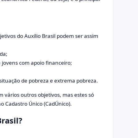
tivos do Auxílio Brasil podem ser assim
da;
 jovens com apoio financeiro;
situação de pobreza e extrema pobreza.
m vários outros objetivos, mas estes só
o Cadastro Único (CadÚnico).
rasil?