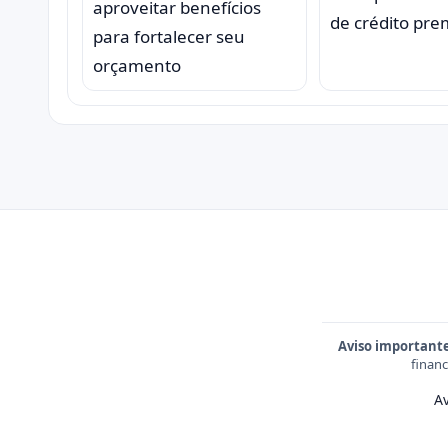
aproveitar benefícios
de crédito pr
para fortalecer seu
orçamento
Aviso important
financ
Av