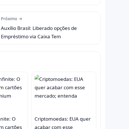
Próximo →
Auxílio Brasil: Liberado opções de
Empréstimo via Caixa Tem
inite: O
Criptomoedas: EUA quer
m cartões
acabar com esse