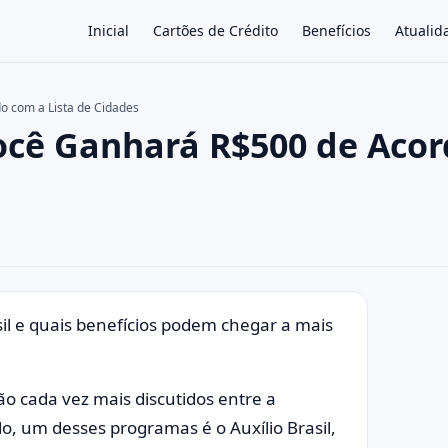
Inicial
Cartões de Crédito
Benefícios
Atualid
do com a Lista de Cidades
 Você Ganhará R$500 de Aco
×
asil e quais benefícios podem chegar a mais
ão cada vez mais discutidos entre a
o, um desses programas é o Auxílio Brasil,