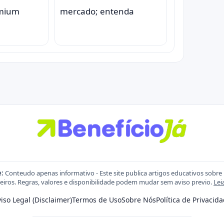
emium
mercado; entenda
e:
Conteudo apenas informativo - Este site publica artigos educativos sobre
eiros. Regras, valores e disponibilidade podem mudar sem aviso previo.
Lei
iso Legal (Disclaimer)
Termos de Uso
Sobre Nós
Política de Privacid