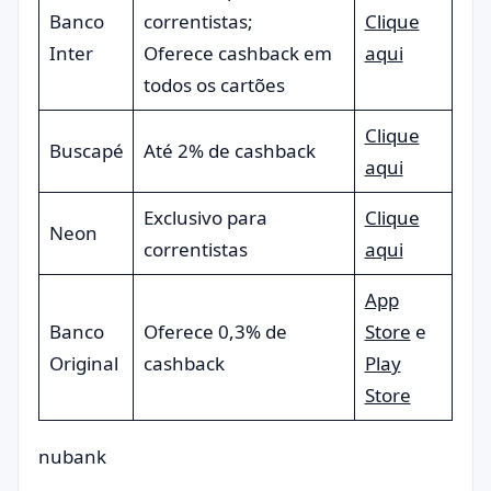
Banco
correntistas;
Clique
Inter
Oferece cashback em
aqui
todos os cartões
Clique
Buscapé
Até 2% de cashback
aqui
Exclusivo para
Clique
Neon
correntistas
aqui
App
Banco
Oferece 0,3% de
Store
e
Original
cashback
Play
Store
nubank